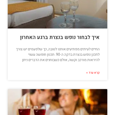
איך לבחור נופש בנצרת ברגע האחרון
החיים לעיתים מפתיעים אותנו לטובה, כך שלפעמים יש צורך
לתכנן נופש בנצרת בדקה ה-90. תכנון חופשה עשוי
להיראות מורכב וקשה, אולם כשבוחנים את הדברים ניתן
קרא עוד »