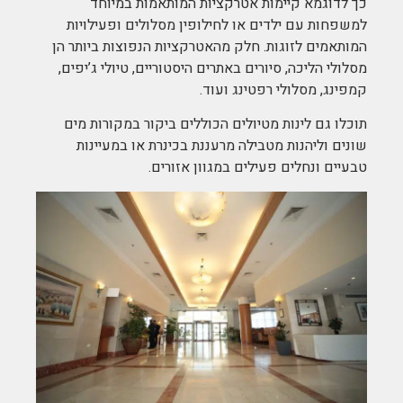
כך לדוגמא קיימות אטרקציות המותאמות במיוחד
למשפחות עם ילדים או לחילופין מסלולים ופעילויות
המותאמים לזוגות. חלק מהאטרקציות הנפוצות ביותר הן
מסלולי הליכה, סיורים באתרים היסטוריים, טיולי ג’יפים,
קמפינג, מסלולי רפטינג ועוד.
תוכלו גם לינות מטיולים הכוללים ביקור במקורות מים
שונים וליהנות מטבילה מרעננת בכינרת או במעיינות
טבעיים ונחלים פעילים במגוון אזורים.