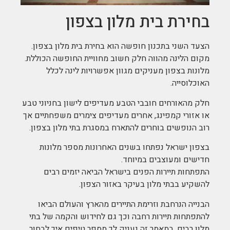
בחירת בית מלון בצפון
הצעד השני בתכנון חופשה הוא בחירת בית מלון בצפון.
מקום הלינה מהווה חלק חשוב מחוויית החופשה הכוללת.
מלונות בצפון מעניקים מגוון אפשרויות לינה לכלל
האוכלוסייה.
חלק מהאורחים חובבי הטבע מעדיפים לישון בחניוני טבע
או אזורי קמפינג, אחרים מעדיפים צימרים משפחתיים אך
רוב הנופשים בוחרים להתארח במסגרת בתי מלון בצפון.
בצפון ישראל נפתחו בשנים האחרונות מספר מלונות
חדישים ומעוצבים במיוחד.
התפתחות תיירות הפנים בישראל הביאה יזמים רבים
להשקיע בבתי מלון בעיקר באזור הצפון.
הבנייה הנרחבת וזרימת התיירים מהארץ והעולם הביאו
להתפתחות תיירות רחבה וכך גם לחידוש והקמה של בתי
מלון רבים. במאמר זה נעניק לך מספר טיפים איך לבחור